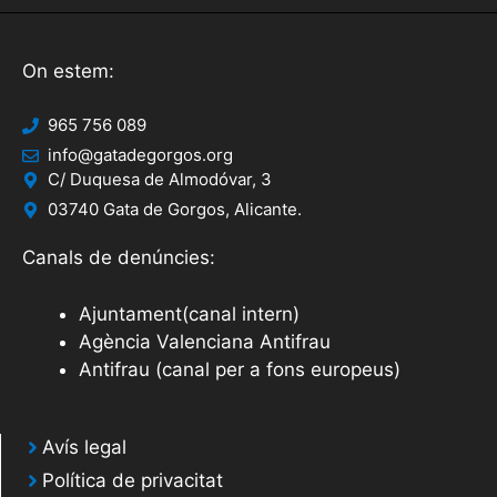
On estem:
965 756 089
info@gatadegorgos.org
C/ Duquesa de Almodóvar, 3
03740 Gata de Gorgos, Alicante.
Canals de denúncies:
Ajuntament(canal intern)
Agència Valenciana Antifrau
Antifrau (canal per a fons europeus)
Avís legal
Política de privacitat