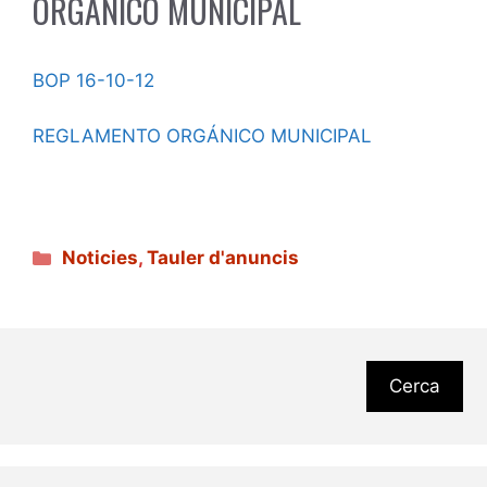
ORGÁNICO MUNICIPAL
BOP 16-10-12
REGLAMENTO ORGÁNICO MUNICIPAL
Categories
Noticies
,
Tauler d'anuncis
Cerca