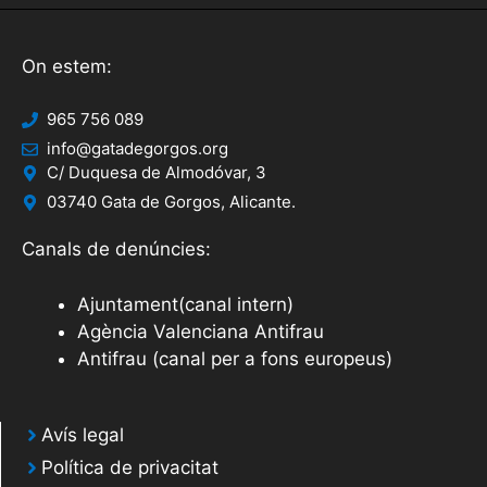
On estem:
965 756 089
info@gatadegorgos.org
C/ Duquesa de Almodóvar, 3
03740 Gata de Gorgos, Alicante.
Canals de denúncies:
Ajuntament(canal intern)
Agència Valenciana Antifrau
Antifrau (canal per a fons europeus)
Avís legal
Política de privacitat