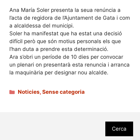
Ana María Soler presenta la seua renúncia a
l’acta de regidora de l’Ajuntament de Gata i com
a alcaldessa del municipi.
Soler ha manifestat que ha estat una decisió
difícil però que són motius personals els que
l’han duta a prendre esta determinació.
Ara s’obri un període de 10 dies per convocar
un plenari on presentarà esta renuncia i arranca
la maquinària per designar nou alcalde.
Categories
Noticies
,
Sense categoria
Cerca