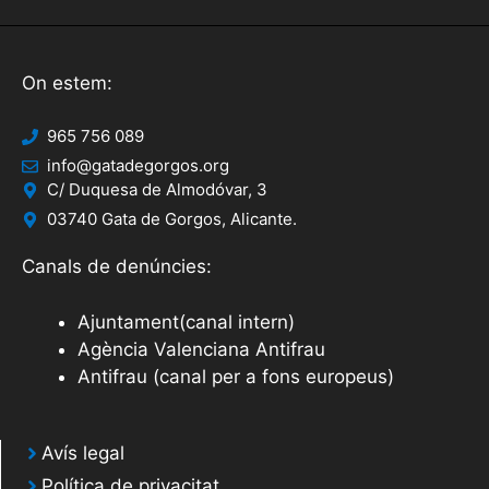
On estem:
965 756 089
info@gatadegorgos.org
C/ Duquesa de Almodóvar, 3
03740 Gata de Gorgos, Alicante.
Canals de denúncies:
Ajuntament(canal intern)
Agència Valenciana Antifrau
Antifrau (canal per a fons europeus)
Avís legal
Política de privacitat