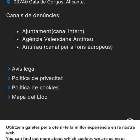
03740 Gata de Gorgos, Alicante.
Canals de denúncies:
Ajuntament(canal intern)
Agència Valenciana Antifrau
Antifrau (canal per a fons europeus)
Avís legal
Política de privacitat
Política de cookies
Mapa del Lloc
Utilitzem galetes per a oferir-te la millor experiència en la nostra
web.
You can find out more about which cookies we are using or