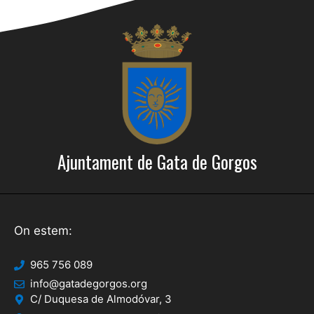
Ajuntament de Gata de Gorgos
On estem:
965 756 089
info@gatadegorgos.org
C/ Duquesa de Almodóvar, 3