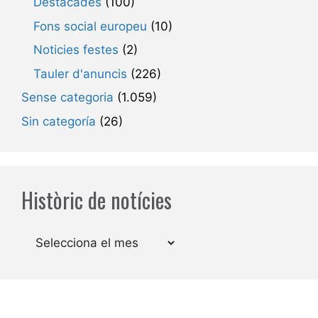
Destacades
(100)
Fons social europeu
(10)
Noticies festes
(2)
Tauler d'anuncis
(226)
Sense categoria
(1.059)
Sin categoría
(26)
Històric de notícies
Arxius