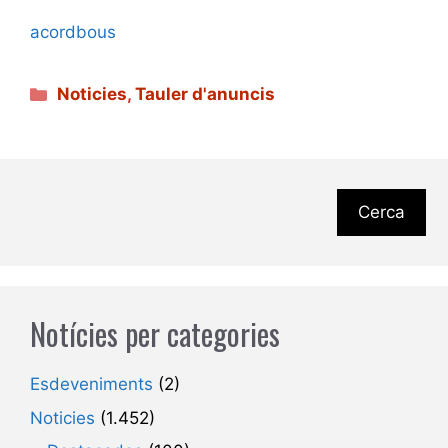
acordbous
Categories
Noticies
,
Tauler d'anuncis
Cerca
Notícies per categories
Esdeveniments
(2)
Noticies
(1.452)