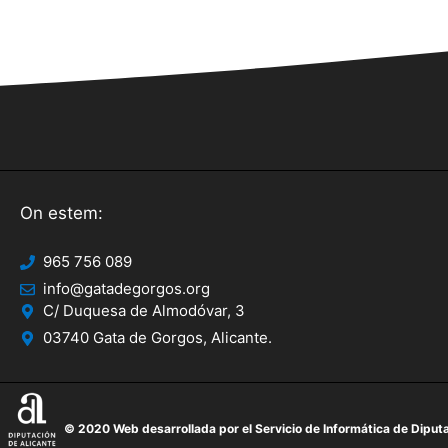
On estem:
965 756 089
info@gatadegorgos.org
C/ Duquesa de Almodóvar, 3
03740 Gata de Gorgos, Alicante.
© 2020 Web desarrollada por el Servicio de Informática de Diputa