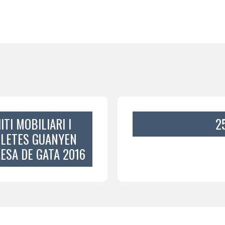
TI MOBILIARI I
2
CLETES GUANYEN
ESA DE GATA 2016