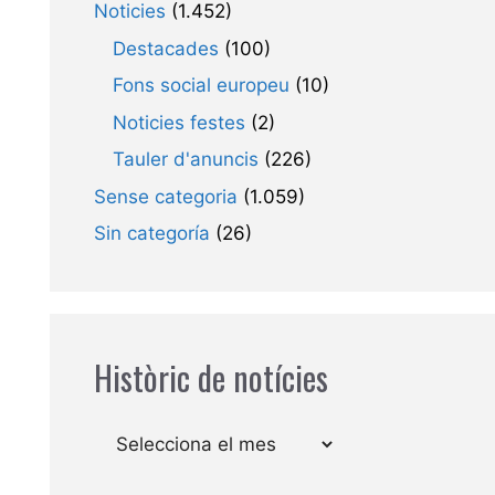
Noticies
(1.452)
Destacades
(100)
Fons social europeu
(10)
Noticies festes
(2)
Tauler d'anuncis
(226)
Sense categoria
(1.059)
Sin categoría
(26)
Històric de notícies
Arxius