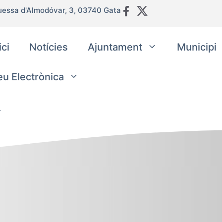
uessa d'Almodóvar, 3, 03740 Gata
ici
Notícies
Ajuntament
Municipi
eu Electrònica