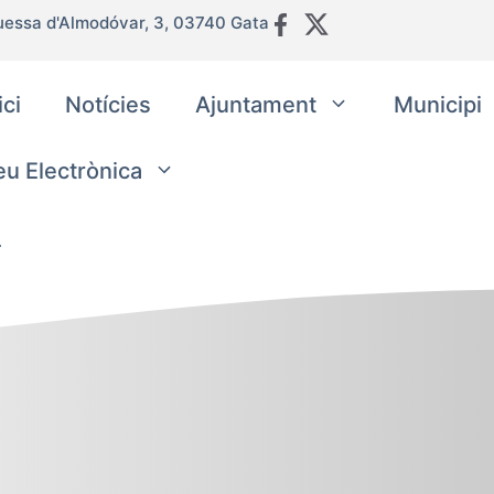
uessa d'Almodóvar, 3, 03740 Gata
ici
Notícies
Ajuntament
Municipi
eu Electrònica