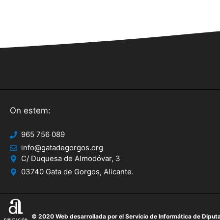
On estem:
965 756 089
info@gatadegorgos.org
C/ Duquesa de Almodóvar, 3
03740 Gata de Gorgos, Alicante.
© 2020 Web desarrollada por el Servicio de Informática de Diputa