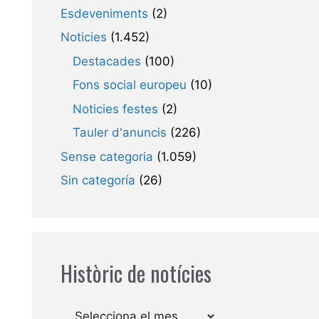
Esdeveniments
(2)
Noticies
(1.452)
Destacades
(100)
Fons social europeu
(10)
Noticies festes
(2)
Tauler d'anuncis
(226)
Sense categoria
(1.059)
Sin categoría
(26)
Històric de notícies
Arxius