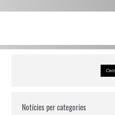
Cer
Notícies per categories