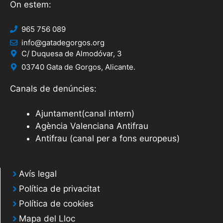
On estem:
965 756 089
info@gatadegorgos.org
C/ Duquesa de Almodóvar, 3
03740 Gata de Gorgos, Alicante.
Canals de denúncies:
Ajuntament(canal intern)
Agència Valenciana Antifrau
Antifrau (canal per a fons europeus)
Avís legal
Política de privacitat
Política de cookies
Mapa del Lloc