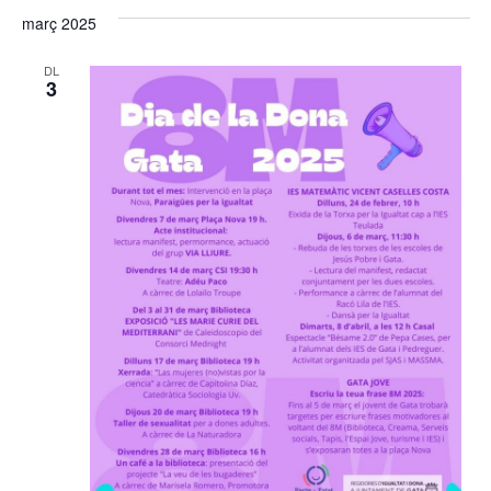
març 2025
DL
3