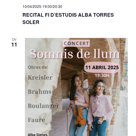
10/04/2025-19:00
/
20:30
RECITAL FI D’ESTUDIS ALBA TORRES
SOLER
DV
11