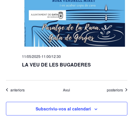
11/05/2025-11:00
/
12:30
LA VEU DE LES BUGADERES
Esdeveniments
Esdeveniments
anteriors
Avui
posteriors
Subscriviu-vos al calendari