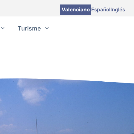
Valenciano
Español
Inglés
Turisme