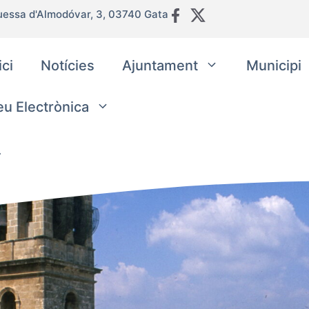
uessa d'Almodóvar, 3, 03740 Gata
ici
Notícies
Ajuntament
Municipi
eu Electrònica