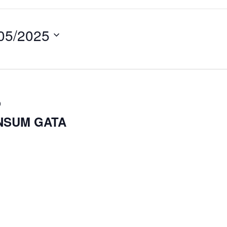
05/2025
0
NSUM GATA