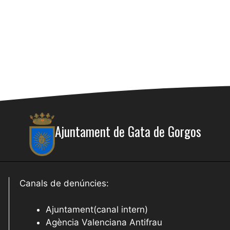
Ajuntament de Gata de Gorgos
Canals de denúncies:
Ajuntament(canal intern)
Agència Valenciana Antifrau