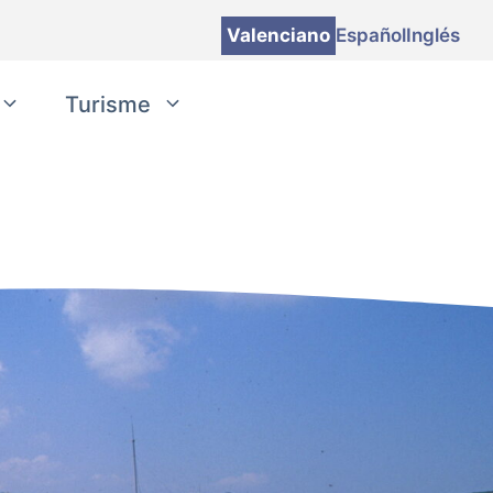
Valenciano
Español
Inglés
Turisme