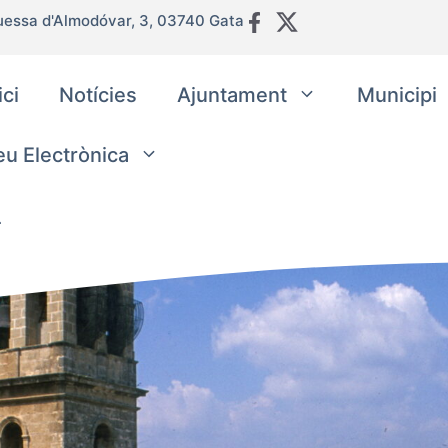
uessa d'Almodóvar, 3, 03740 Gata
ici
Notícies
Ajuntament
Municipi
eu Electrònica