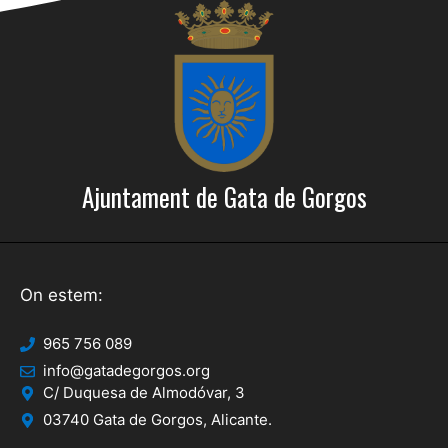
Ajuntament de Gata de Gorgos
On estem:
965 756 089
info@gatadegorgos.org
C/ Duquesa de Almodóvar, 3
03740 Gata de Gorgos, Alicante.