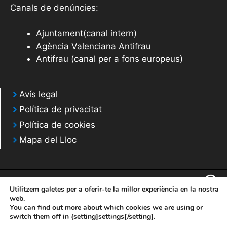
Canals de denúncies:
Ajuntament(canal intern)
Agència Valenciana Antifrau
Antifrau (canal per a fons europeus)
Avís legal
Política de privacitat
Política de cookies
Mapa del Lloc
Utilitzem galetes per a oferir-te la millor experiència en la nostra
web.
You can find out more about which cookies we are using or
© 2020 Web desarrollada por el Servicio de Informática de Diputación de
switch them off in {setting]settings{/setting].
Alicante