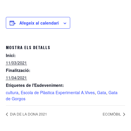
Afegeix al calendari
MOSTRA ELS DETALLS
Inici:
11/03/2021
Finalització:
11/04/2021
Etiquetes de l'Esdeveniment:
cultura
,
Escola de Plàstica Experimental A.Vives
,
Gata
,
Gata
de Gorgos
DIA DE LA DONA 2021
ECOMÒBIL