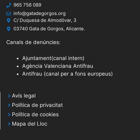
965 756 089
info@gatadegorgos.org
C/ Duquesa de Almodóvar, 3
03740 Gata de Gorgos, Alicante.
Canals de denúncies:
Ajuntament(canal intern)
Agència Valenciana Antifrau
Antifrau (canal per a fons europeus)
Avís legal
Política de privacitat
Política de cookies
Mapa del Lloc