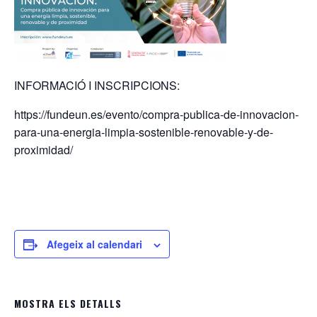
INFORMACIÓ I INSCRIPCIONS:
https://fundeun.es/evento/compra-publica-de-innovacion-
para-una-energia-limpia-sostenible-renovable-y-de-
proximidad/
Afegeix al calendari
MOSTRA ELS DETALLS