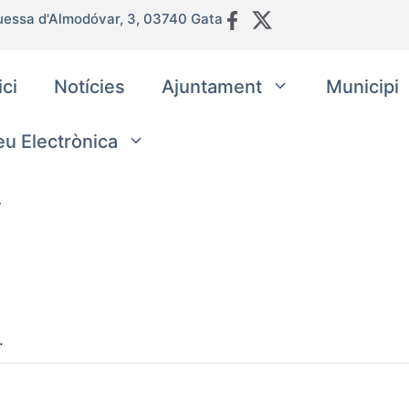
uessa d'Almodóvar, 3, 03740 Gata
ici
Notícies
Ajuntament
Municipi
eu Electrònica
.