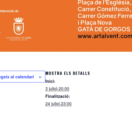
MOSTRA ELS DETALLS
egeix al calendari
Inici:
3 juliol-20:00
Finalització:
24 juliol-23:00