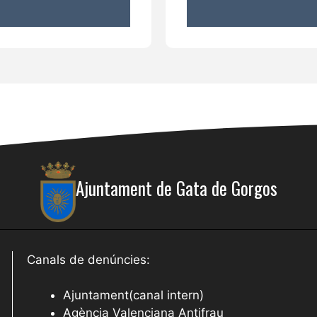
Ajuntament de Gata de Gorgos
Canals de denúncies:
Ajuntament(canal intern)
Agència Valenciana Antifrau