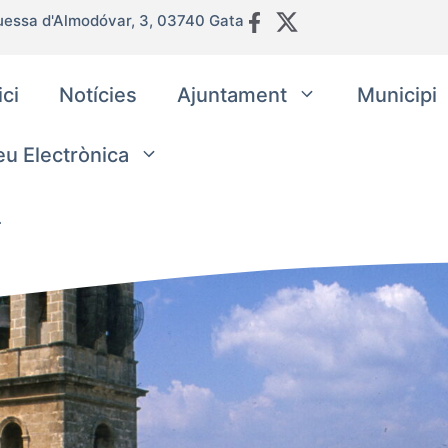
uessa d'Almodóvar, 3, 03740 Gata
ici
Notícies
Ajuntament
Municipi
eu Electrònica