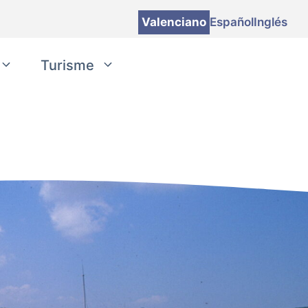
Valenciano
Español
Inglés
Turisme