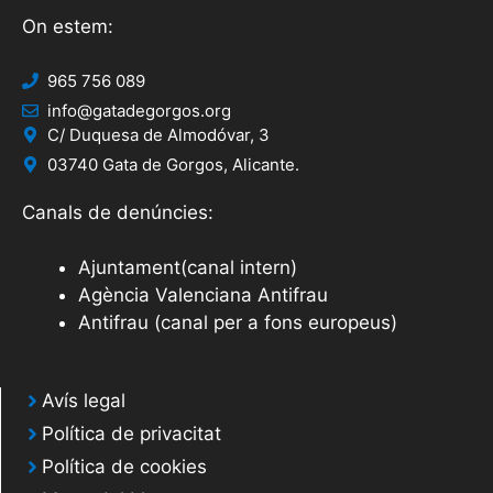
On estem:
965 756 089
info@gatadegorgos.org
C/ Duquesa de Almodóvar, 3
03740 Gata de Gorgos, Alicante.
Canals de denúncies:
Ajuntament(canal intern)
Agència Valenciana Antifrau
Antifrau (canal per a fons europeus)
Avís legal
Política de privacitat
Política de cookies