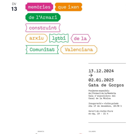
DV
13