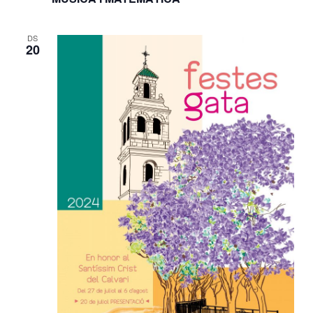
DS
20