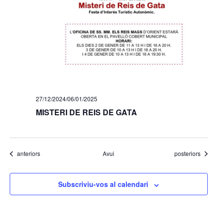
27/12/2024
/
06/01/2025
MISTERI DE REIS DE GATA
Esdeveniments
Esdeveniments
anteriors
Avui
posteriors
Subscriviu-vos al calendari