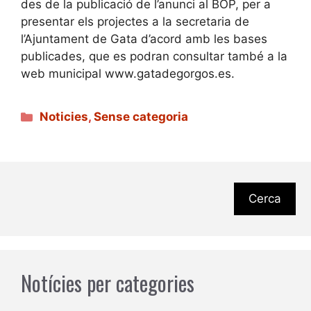
des de la publicació de l’anunci al BOP, per a
presentar els projectes a la secretaria de
l’Ajuntament de Gata d’acord amb les bases
publicades, que es podran consultar també a la
web municipal www.gatadegorgos.es.
Categories
Noticies
,
Sense categoria
Cerca
Notícies per categories