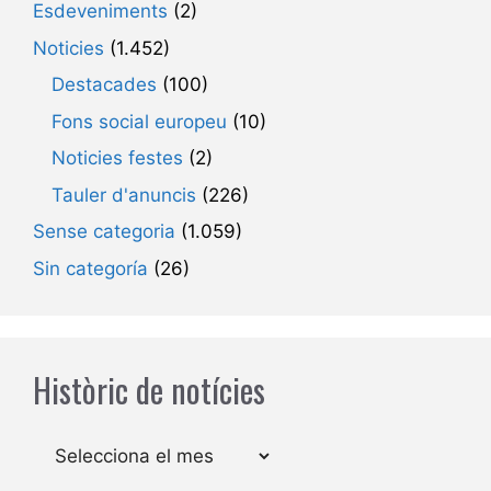
Esdeveniments
(2)
Noticies
(1.452)
Destacades
(100)
Fons social europeu
(10)
Noticies festes
(2)
Tauler d'anuncis
(226)
Sense categoria
(1.059)
Sin categoría
(26)
Històric de notícies
Arxius