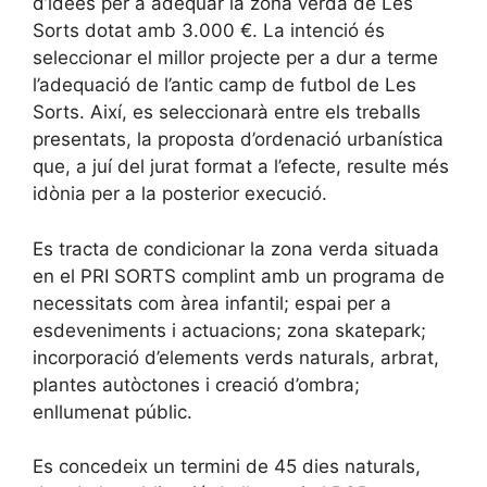
d’idees per a adequar la zona verda de Les
Sorts dotat amb 3.000 €. La intenció és
seleccionar el millor projecte per a dur a terme
l’adequació de l’antic camp de futbol de Les
Sorts. Així, es seleccionarà entre els treballs
presentats, la proposta d’ordenació urbanística
que, a juí del jurat format a l’efecte, resulte més
idònia per a la posterior execució.
Es tracta de condicionar la zona verda situada
en el PRI SORTS complint amb un programa de
necessitats com àrea infantil; espai per a
esdeveniments i actuacions; zona skatepark;
incorporació d’elements verds naturals, arbrat,
plantes autòctones i creació d’ombra;
enllumenat públic.
Es concedeix un termini de 45 dies naturals,