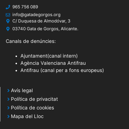
965 756 089
info@gatadegorgos.org
C/ Duquesa de Almodóvar, 3
03740 Gata de Gorgos, Alicante.
Canals de denúncies:
Ajuntament(canal intern)
Agència Valenciana Antifrau
Antifrau (canal per a fons europeus)
Avís legal
Política de privacitat
Política de cookies
Mapa del Lloc