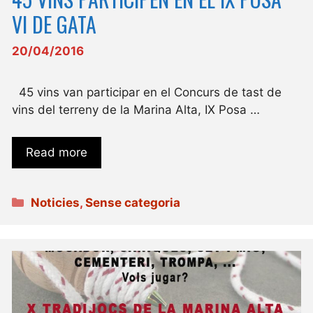
VI DE GATA
20/04/2016
45 vins van participar en el Concurs de tast de
vins del terreny de la Marina Alta, IX Posa …
Read more
Categories
Noticies
,
Sense categoria