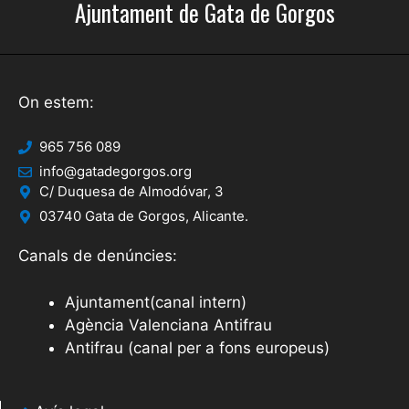
Ajuntament de Gata de Gorgos
On estem:
965 756 089
info@gatadegorgos.org
C/ Duquesa de Almodóvar, 3
03740 Gata de Gorgos, Alicante.
Canals de denúncies:
Ajuntament(canal intern)
Agència Valenciana Antifrau
Antifrau (canal per a fons europeus)