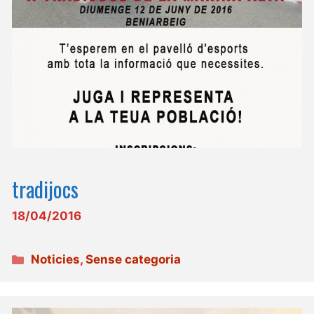
tradijocs
18/04/2016
Categories
Noticies
,
Sense categoria