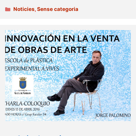
Categories
Noticies
,
Sense categoria