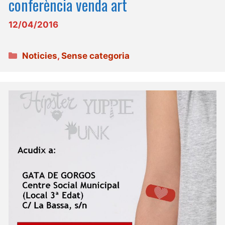
conferència venda art
12/04/2016
Categories
Noticies
,
Sense categoria