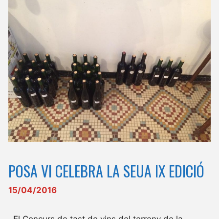
POSA VI CELEBRA LA SEUA IX EDICIÓ
15/04/2016
El Concurs de tast de vins del terreny de la